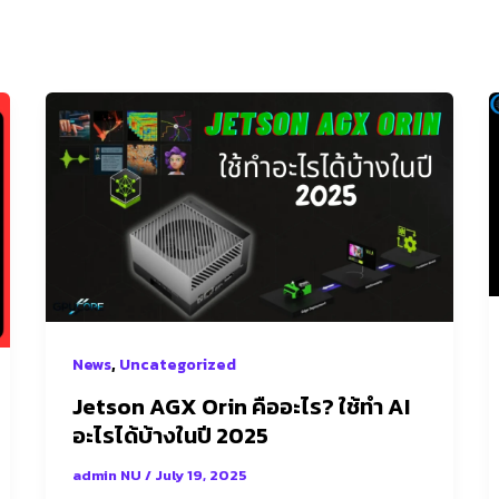
Jetson
AGX
Orin
คือ
อะไร?
ใช้
ทำ
AI
อะไร
,
News
Uncategorized
ได้
บ้าง
Jetson AGX Orin คืออะไร? ใช้ทำ AI
ในปี
อะไรได้บ้างในปี 2025
2025
admin NU
/
July 19, 2025