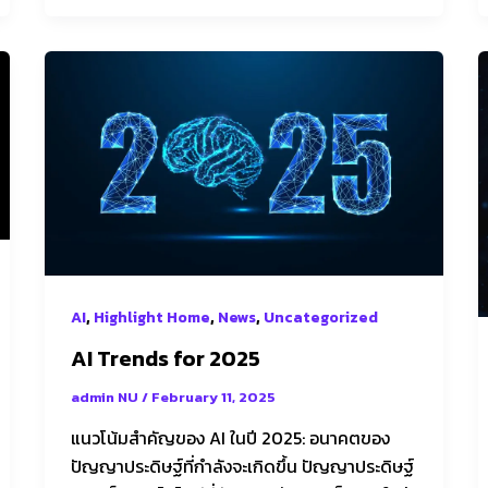
AI
Trends
for
2025
,
,
,
AI
Highlight Home
News
Uncategorized
AI Trends for 2025
admin NU
/
February 11, 2025
แนวโน้มสำคัญของ AI ในปี 2025: อนาคตของ
ปัญญาประดิษฐ์ที่กำลังจะเกิดขึ้น ปัญญาประดิษฐ์