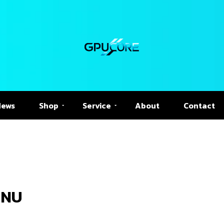
News
Shop
Service
About
Contact
 NU