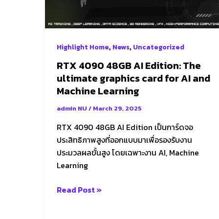
ultimate
graphics
card
,
,
Highlight Home
News
Uncategorized
for
AI
RTX 4090 48GB AI Edition: The
and
ultimate graphics card for AI and
Machine
Machine Learning
Learning
admin NU
/
March 29, 2025
RTX 4090 48GB AI Edition เป็นการ์ดจอ
ประสิทธิภาพสูงที่ออกแบบมาเพื่อรองรับงาน
ประมวลผลขั้นสูง โดยเฉพาะงาน AI, Machine
Learning
Read Post »