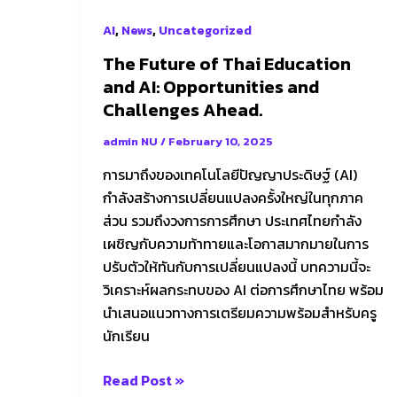
and
,
,
AI
News
Uncategorized
Challenges
The Future of Thai Education
Ahead.
and AI: Opportunities and
Challenges Ahead.
admin NU
/
February 10, 2025
การมาถึงของเทคโนโลยีปัญญาประดิษฐ์ (AI)
กำลังสร้างการเปลี่ยนแปลงครั้งใหญ่ในทุกภาค
ส่วน รวมถึงวงการการศึกษา ประเทศไทยกำลัง
เผชิญกับความท้าทายและโอกาสมากมายในการ
ปรับตัวให้ทันกับการเปลี่ยนแปลงนี้ บทความนี้จะ
วิเคราะห์ผลกระทบของ AI ต่อการศึกษาไทย พร้อม
นำเสนอแนวทางการเตรียมความพร้อมสำหรับครู
นักเรียน
Read Post »