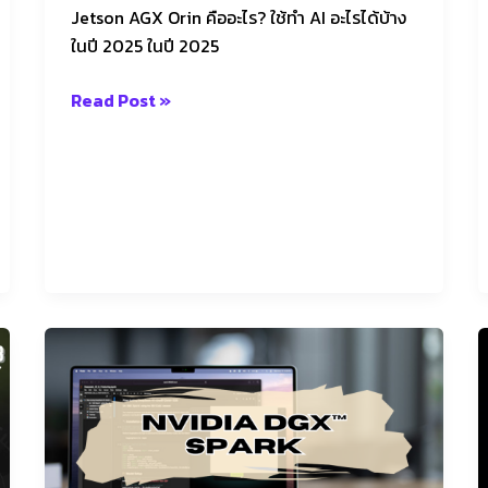
Jetson AGX Orin คืออะไร? ใช้ทำ AI อะไรได้บ้าง
ในปี 2025 ในปี 2025
Read Post »
Get
to
know
NVIDIA
DGX™
Spark: