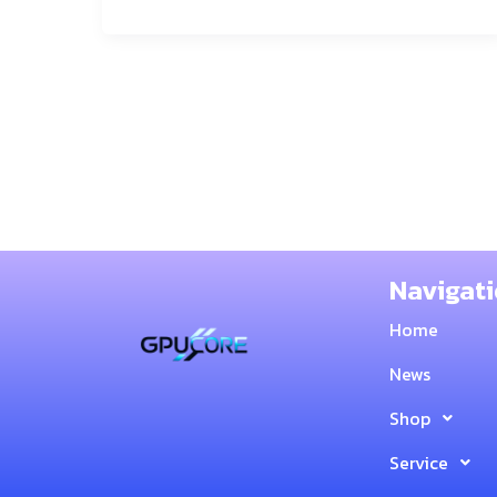
Navigat
Home
News
Shop
Service