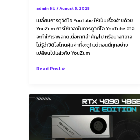
จาก
admin NU
/
August 5, 2025
AI
เปลี่ยนการดูวิดีโอ YouTube ให้เป็นเรื่องง่ายด้วย
YouZum การใช้เวลาในการดูวิดีโอ YouTube อาจ
จะทำให้เราพลาดเนื้อหาที่สำคัญไป หรือบางทีอาจ
ไม่รู้ว่าวิดีโอไหนคุ้มค่าที่จะดู! แต่ตอนนี้ทุกอย่าง
เปลี่ยนไปแล้วกับ YouZum
Read Post »
RTX
4090
48GB
AI
Edition:
The